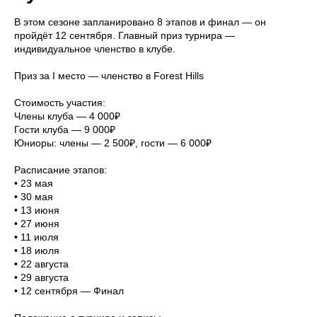
В этом сезоне запланировано 8 этапов и финал — он
пройдёт 12 сентября. Главный приз турнира —
индивидуальное членство в клубе.
Приз за I место
— членство в Forest Hills
Стоимость участия:
Члены клуба — 4 000₽
Гости клуба — 9 000₽
Юниоры: члены — 2 500₽, гости — 6 000₽
Расписание этапов:
• 23 мая
• 30 мая
• 13 июня
• 27 июня
• 11 июля
• 18 июля
• 22 августа
• 29 августа
• 12 сентября —
Финал