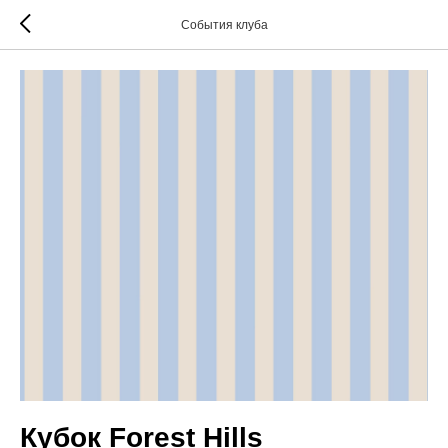
События клуба
Кубок Forest Hills